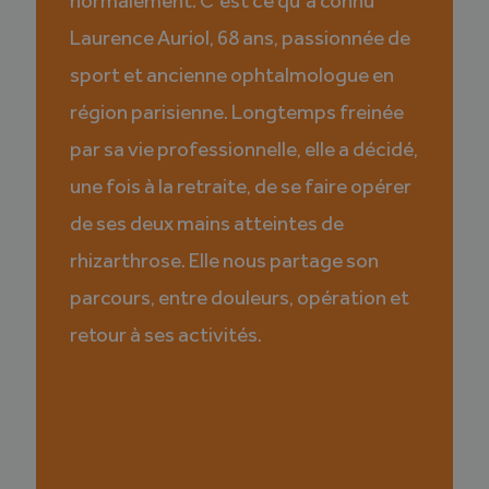
normalement. C’est ce
qu’a connu
Laurence Auriol, 68 ans, passionnée de
sport et ancienne
ophtalmologue en
région parisienne. Longtemps freinée
par sa vie
professionnelle, elle a décidé,
une fois à la retraite, de se faire opérer
de
ses deux mains atteintes de
rhizarthrose. Elle nous partage son
parcours,
entre douleurs, opération et
retour à ses activités.