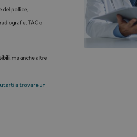
del pollice,
radiografie, TAC o
ibili
, ma anche altre
iutarti a trovare un