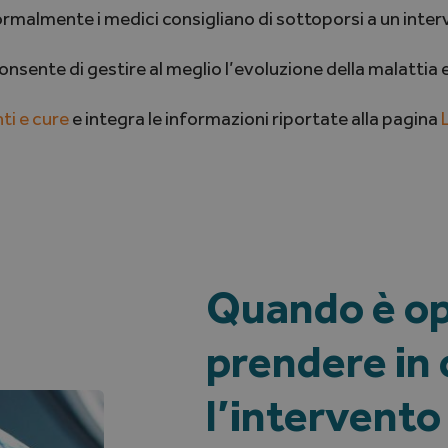
rmalmente i medici consigliano di sottoporsi a un inter
onsente di gestire al meglio l’evoluzione della malattia e
ti e cure
e integra le informazioni riportate alla pagina
Quando è o
prendere in
l’intervento