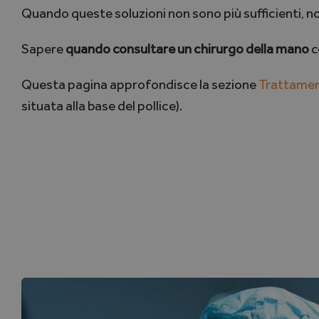
Quando queste soluzioni non sono più sufficienti, no
Sapere
quando consultare un chirurgo della mano
c
Questa pagina approfondisce la sezione
Trattamen
situata alla base del pollice).