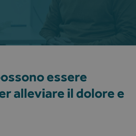
 possono essere
r alleviare il dolore e