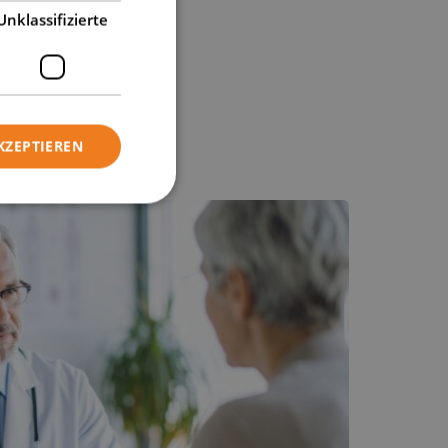
Unklassifizierte
KZEPTIEREN