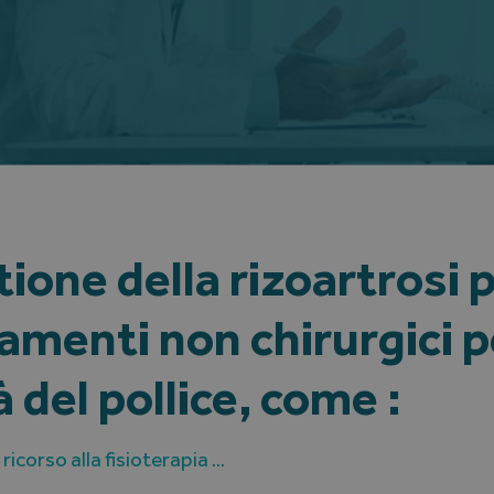
tione della rizoartrosi
amenti non chirurgici pe
 del pollice, come :
l ricorso alla fisioterapia …