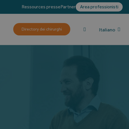
Ressources presse
Partner
Area professionisti
g
Italiano
Directory dei chirurghi