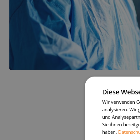
Diese Webse
Wir verwenden Co
analysieren. Wir
und Analysepartn
Sie ihnen bereitg
haben.
Datenschut