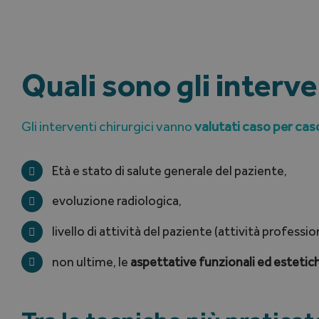
Quali sono gli interve
Gli interventi chirurgici vanno
valutati caso per cas
Età e stato di salute generale del paziente,
evoluzione radiologica,
livello di attività del paziente (attività professi
non ultime, le
aspettative funzionali ed estetic