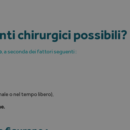
nti chirurgici possibili?
o
, a seconda dei fattori seguenti :
onale o nel tempo libero),
he.