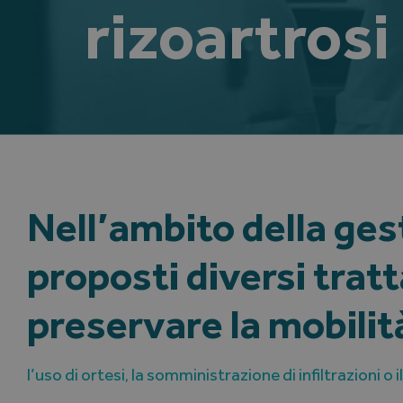
rizoartrosi
Nell’ambito della ges
proposti diversi tratt
preservare la mobilità
l’uso di ortesi, la somministrazione di infiltrazioni o i