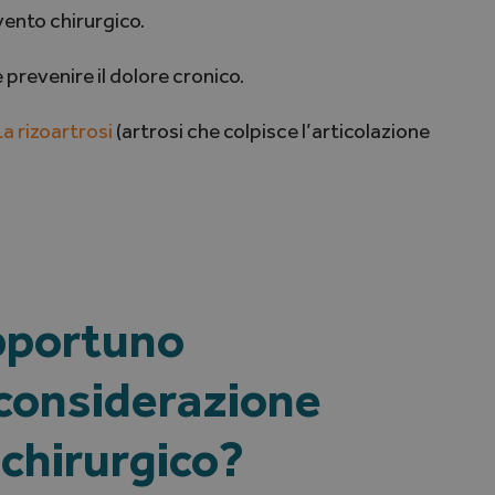
vento chirurgico.
 prevenire il dolore cronico.
La rizoartrosi
(artrosi che colpisce l’articolazione
pportuno
 considerazione
 chirurgico?