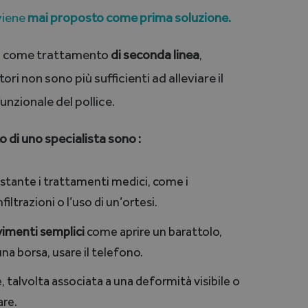
viene
mai proposto come prima soluzione.
 come trattamento
di seconda linea
,
i non sono più sufficienti ad alleviare il
nzionale del pollice.
o di uno specialista sono :
stante i trattamenti medici, come i
filtrazioni o l’uso di un’ortesi.
imenti semplici
come aprire un barattolo,
na borsa, usare il telefono.
e, talvolta associata a una deformità visibile o
are.