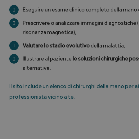
Eseguire un esame clinico completo della mano e 
Prescrivere o analizzare immagini diagnostiche (
risonanza magnetica),
Valutare lo stadio evolutivo
della malattia,
Illustrare al paziente
le soluzioni chirurgiche poss
alternative.
Il sito include un elenco di chirurghi della mano per a
professionista vicino a te.