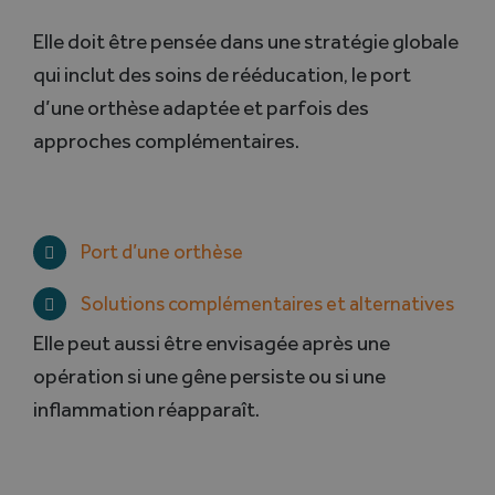
Elle doit être pensée dans une stratégie globale
qui inclut des soins de rééducation, le port
d’une orthèse adaptée et parfois des
approches complémentaires.
Port d’une orthèse
Solutions complémentaires et alternatives
Elle peut aussi être envisagée après une
opération si une gêne persiste ou si une
inflammation réapparaît.