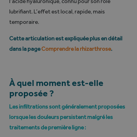
l’acide hyaluronique, connu pour son rôle
lubrifiant. L’effet est local, rapide, mais
temporaire.
Cette articulation est expliquée plus en détail
dans la page
Comprendre la rhizarthrose
.
À quel moment est-elle
proposée ?
Les infiltrations sont généralement proposées
lorsque les douleurs persistent malgré les
traitements de première ligne :