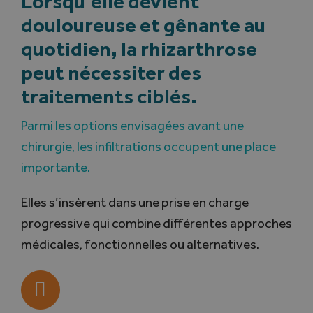
Lorsqu’elle devient
douloureuse et gênante au
Search
quotidien, la rhizarthrose
for:
peut nécessiter des
Français
traitements ciblés.
Parmi les options envisagées avant une
chirurgie, les infiltrations occupent une place
importante.
Elles s’insèrent dans une prise en charge
progressive qui combine différentes approches
médicales, fonctionnelles ou alternatives.