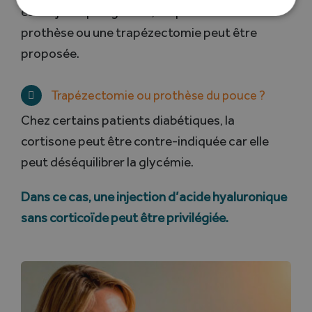
est déjà trop dégradée, auquel cas une
prothèse ou une trapézectomie peut être
proposée.
Trapézectomie ou prothèse du pouce ?
Chez certains patients diabétiques, la
cortisone peut être contre-indiquée car elle
peut déséquilibrer la glycémie.
Dans ce cas, une injection d’acide hyaluronique
sans corticoïde peut être privilégiée.