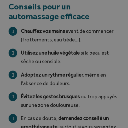
Conseils pour un
automassage efficace
Chauffez vos mains
avant de commencer
(frottements, eau tiède…).
Utilisez une huile végétale
si la peau est
sèche ou sensible.
Adoptez un rythme régulier,
même en
l’absence de douleurs.
Évitez les gestes brusques
ou trop appuyés
sur une zone douloureuse.
En cas de doute,
demandez conseil à un
ergothérapeute,
surtout si vous ressentez