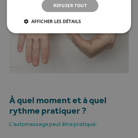
REFUSER TOUT
AFFICHER LES DÉTAILS
À quel moment et à quel
rythme pratiquer ?
L’automassage peut être pratiqué :