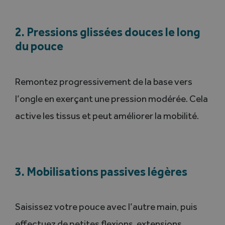
2. Pressions glissées douces le long
du pouce
Remontez progressivement de la base vers
l’ongle en exerçant une pression modérée. Cela
active les tissus et peut améliorer la mobilité.
3. Mobilisations passives légères
Saisissez votre pouce avec l’autre main, puis
effectuez de petites flexions, extensions,